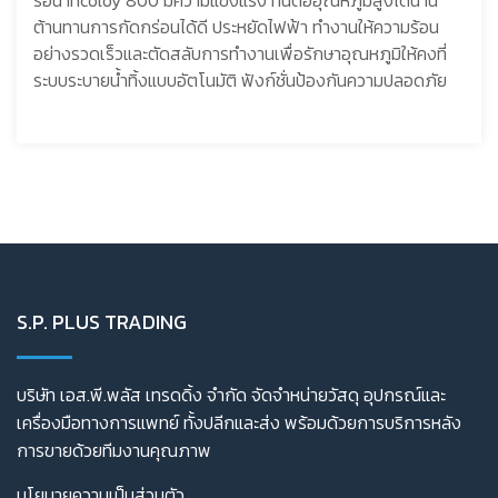
ร้อน Incoloy 800 มีความแข็งแรง ทนต่ออุณหภูมิสูงได้นาน
ต้านทานการกัดกร่อนได้ดี ประหยัดไฟฟ้า ทำงานให้ความร้อน
อย่างรวดเร็วและตัดสลับการทำงานเพื่อรักษาอุณหภูมิให้คงที่
ระบบระบายน้ำทิ้งแบบอัตโนมัติ ฟังก์ชั่นป้องกันความปลอดภัย
S.P. PLUS TRADING
บริษัท เอส.พี.พลัส เทรดดิ้ง จำกัด จัดจำหน่ายวัสดุ อุปกรณ์และ
เครื่องมือทางการแพทย์ ทั้งปลีกและส่ง พร้อมด้วยการบริการหลัง
การขายด้วยทีมงานคุณภาพ
นโยบายความเป็นส่วนตัว