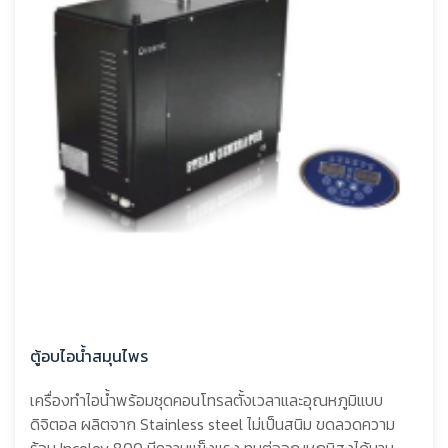
ตู้อบไอน้ำสมุนไพร
เครื่องทำไอน้ำพร้อมชุดคอนโทรลตั้งเวลาและอุณหภูมิแบบ
ดิจิตอล ผลิตจาก Stainless steel ไม่เป็นสนิม ขดลวดความ