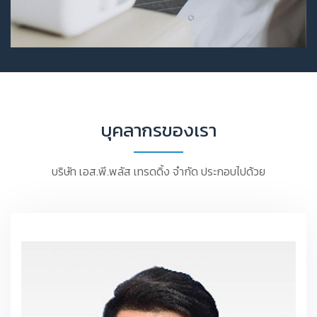
บุคลากรของเรา
บริษัท เอส.พี.พลัส เทรดดิ้ง จำกัด ประกอบไปด้วย