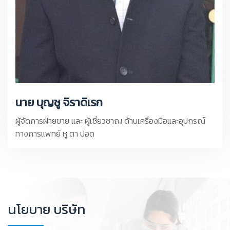
นาย บุญชู จิราดิเรก
ผู้จัดการฝ่ายขาย และ ผู้เชี่ยวชาญ ด้านเครื่องมือและอุปกรณ์
ทางการแพทย์ หู ตา ปอด
นโยบาย บริษัท