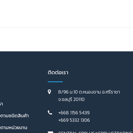
ติดต่อเรา
8/96 ม.10 ต.หนองขาม อ.ศรีราชา
จ.ชลบุรี 20110
รา
+668 1156 5439
งตามชนิดสินค้า
+669 5332 1306
่งตามหน่วยงาน