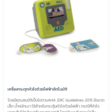
เครื่องกระตุกหัวใจด้วยไฟฟ้าอัตโนมัติ
โดยมีคุณสมบัติเป็นไปตามAHA ,ERC Guidelines 2015 มีขนาด
เล็ก น้ำหนักเบา ใช้สำหรับกระตุ้นหัวใจด้วยไฟฟ้า กรณีที่หัวใจ