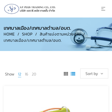
เทศบาลเมือง/เทศบาลตำบล/อบต.
HOME
/
SHOP
/
สินค้าแบ่งตามหน่วยงาน
/
เทศบาลเมือง/เทศบาลตำบล/อบต.
Sort by
Show
12
16
20