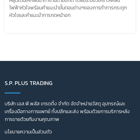
หยุดเต้นให้กลับมาทำงานตามปกติ โดยมีระบบวิเคราะห์คลื่น
ไฟฟ้าหัวใจพร้อมคำแนะนำขั้นตอนต่างๆของการทำการกระตุก
หัวใจและคำแนะนำการกดหน้าอก
S.P. PLUS TRADING
บริษัท เอส.พี.พลัส เทรดดิ้ง จำกัด จัดจำหน่ายวัสดุ อุปกรณ์และ
เครื่องมือทางการแพทย์ ทั้งปลีกและส่ง พร้อมด้วยการบริการหลัง
การขายด้วยทีมงานคุณภาพ
นโยบายความเป็นส่วนตัว